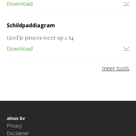
Download
Schildpaddiagram
Geef je proces weer op 1 A4
Download
meer tools
alnus bv
Privacy
Disclaimer