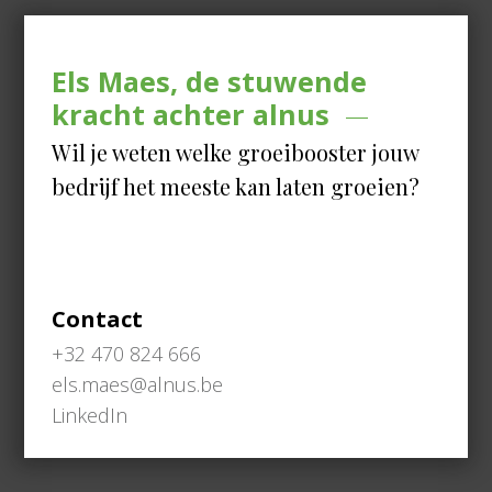
Els Maes, de stuwende
kracht achter alnus
Wil je weten welke groeibooster jouw
bedrijf het meeste kan laten groeien?
Contact
+32 470 824 666
els.maes@alnus.be
LinkedIn