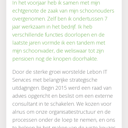
In het voorjaar heb ik samen met mijn
echtgenote de zaak van mijn schoonouders
overgenomen. Zelf ben ik ondertussen 7
jaar werkzaam in het bedrijf. Ik heb
verschillende functies doorlopen en de
laatste jaren vormde ik een tandem met
mijn schoonvader, die weliswaar tot zijn
pensioen nog de knopen doorhakte.
Door de sterke groei worstelde Lebon IT
Services met belangrijke strategische
uitdagingen. Begin 2015 werd een raad van
advies opgericht en beslist om een externe
consultant in te schakelen. We kozen voor
alnus om onze organisatiestructuur en de
processen onder de loep te nemen, en ons
te helpen bij het maken van de juiste keuzes