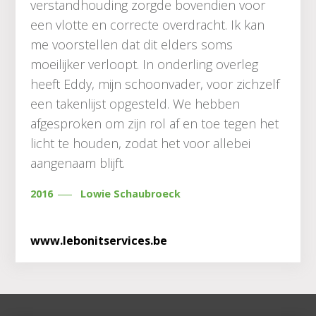
verstandhouding zorgde bovendien voor
een vlotte en correcte overdracht. Ik kan
me voorstellen dat dit elders soms
moeilijker verloopt. In onderling overleg
heeft Eddy, mijn schoonvader, voor zichzelf
een takenlijst opgesteld. We hebben
afgesproken om zijn rol af en toe tegen het
licht te houden, zodat het voor allebei
aangenaam blijft.
2016
Lowie Schaubroeck
www.lebonitservices.be