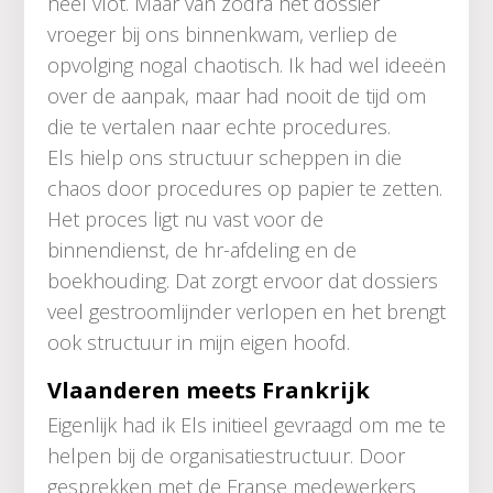
heel vlot. Maar van zodra het dossier
vroeger bij ons binnenkwam, verliep de
opvolging nogal chaotisch. Ik had wel ideeën
over de aanpak, maar had nooit de tijd om
die te vertalen naar echte procedures.
Els hielp ons structuur scheppen in die
chaos door procedures op papier te zetten.
Het proces ligt nu vast voor de
binnendienst, de hr-afdeling en de
boekhouding. Dat zorgt ervoor dat dossiers
veel gestroomlijnder verlopen en het brengt
ook structuur in mijn eigen hoofd.
Vlaanderen meets Frankrijk
Eigenlijk had ik Els initieel gevraagd om me te
helpen bij de organisatiestructuur. Door
gesprekken met de Franse medewerkers