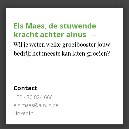
Els Maes, de stuwende
kracht achter alnus
Wil je weten welke groeibooster jouw
bedrijf het meeste kan laten groeien?
Contact
+32 470 824 666
els.maes@alnus.be
LinkedIn