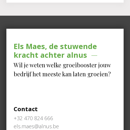
Els Maes, de stuwende
kracht achter alnus
Wil je weten welke groeibooster jouw
bedrijf het meeste kan laten groeien?
Contact
+32 470 824 666
els.maes@alnus.be