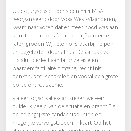
Uit de jurysessie tijdens een mini-MBA,
georganiseerd door Voka West-Vlaanderen,
kwam naar voren dat er meer nood was aan
structuur om ons familiebedrijf verder te
laten groeien. Wij lieten ons daarbij helpen
en begeleiden door alnus. De aanpak van
Els sluit perfect aan bij onze visie en
waarden: familiaire omgang, rechtlijnig
denken, snel schakelen en vooral een grote
portie enthousiasme.
Via een organisatiescan kregen we een
duidelijk beeld van de situatie en bracht Els
de belangrijkste aandachtspunten en
mogelijke vervolgstappen in kaart. Op het
vlak van productie adviseerde ze ons om