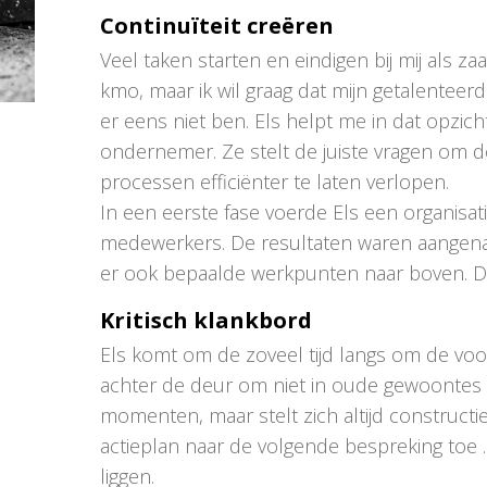
Continuïteit creëren
Veel taken starten en eindigen bij mij als za
kmo, maar ik wil graag dat mijn getalenteer
er eens niet ben. Els helpt me in dat opzi
ondernemer. Ze stelt de juiste vragen om de
processen efficiënter te laten verlopen.
In een eerste fase voerde Els een organisati
medewerkers. De resultaten waren aangenaa
er ook bepaalde werkpunten naar boven. D
Kritisch klankbord
Els komt om de zoveel tijd langs om de voor
achter de deur om niet in oude gewoontes te 
momenten, maar stelt zich altijd construct
actieplan naar de volgende bespreking toe
liggen.