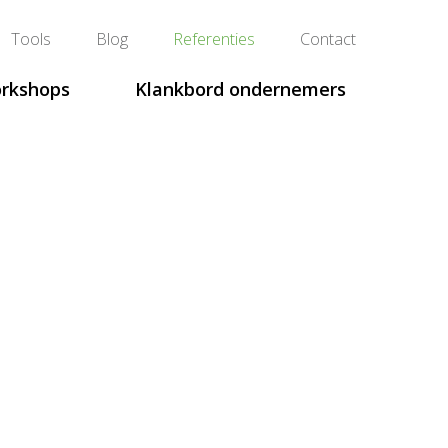
Tools
Blog
Referenties
Contact
orkshops
Klankbord ondernemers