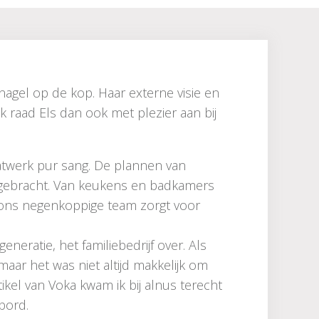
 nagel op de kop. Haar externe visie en
k raad Els dan ook met plezier aan bij
atwerk pur sang. De plannen van
n gebracht. Van keukens en badkamers
, ons negenkoppige team zorgt voor
eneratie, het familiebedrijf over. Als
aar het was niet altijd makkelijk om
tikel van Voka kwam ik bij alnus terecht
kbord.