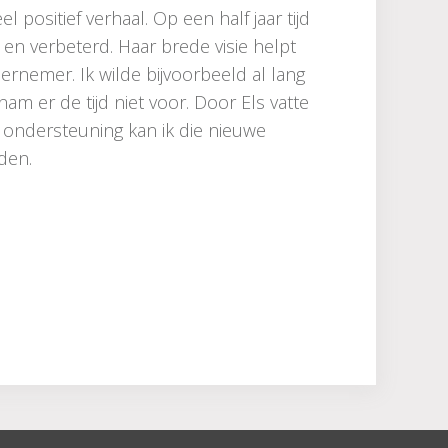
 positief verhaal. Op een half jaar tijd
en verbeterd. Haar brede visie helpt
dernemer. Ik wilde bijvoorbeeld al lang
 er de tijd niet voor. Door Els vatte
r ondersteuning kan ik die nieuwe
den.