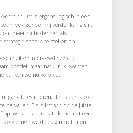
akvoerder. Dat is ergens logisch in een
d team ook zonder mij verder kan als ik
cht om meer na te denken als
 strategie scherp te stellen en
escan uit en interviewde ze alle
m positief, maar natuurlijk kwamen
ie pakken we nu volop aan.
uitgang te evalueren. Het is een stok
hervallen. Els is kritisch op de juiste
ief op. We werken ook telkens met een
 … zo kunnen we de zaken niet laten