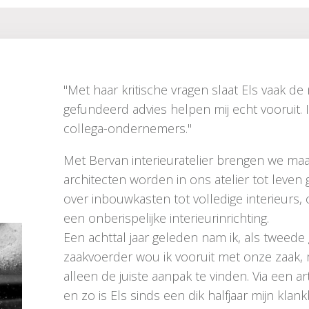
"Met haar kritische vragen slaat Els vaak de
gefundeerd advies helpen mij echt vooruit. I
collega-ondernemers."
Met Bervan interieuratelier brengen we ma
architecten worden in ons atelier tot leve
over inbouwkasten tot volledige interieurs
een onberispelijke interieurinrichting.
Een achttal jaar geleden nam ik, als tweede g
zaakvoerder wou ik vooruit met onze zaak, m
alleen de juiste aanpak te vinden. Via een ar
en zo is Els sinds een dik halfjaar mijn klan